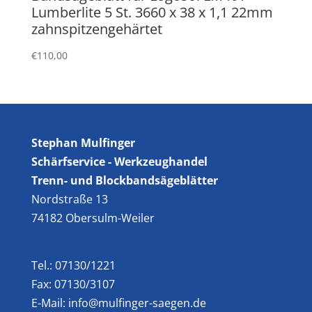
Lumberlite 5 St. 3660 x 38 x 1,1 22mm
zahnspitzengehärtet
€
110,00
Stephan Mulfinger
Schärfservice - Werkzeughandel
Trenn- und Blockbandsägeblätter
Nordstraße 13
74182 Obersulm-Weiler
Tel.: 07130/1221
Fax: 07130/3107
E-Mail: info@mulfinger-saegen.de