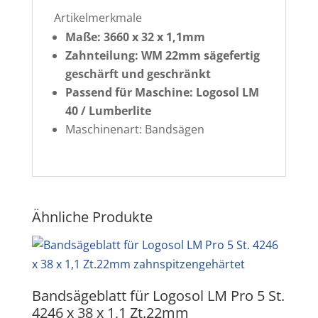
Artikelmerkmale
Maße: 3660 x 32 x 1,1mm
Zahnteilung: WM 22mm sägefertig
geschärft und geschränkt
Passend für Maschine: Logosol LM
40 / Lumberlite
Maschinenart: Bandsägen
Ähnliche Produkte
Bandsägeblatt für Logosol LM Pro 5 St.
4246 x 38 x 1,1 Zt.22mm