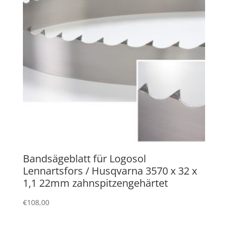
Bandsägeblatt für Logosol
Lennartsfors / Husqvarna 3570 x 32 x
1,1 22mm zahnspitzengehärtet
€
108,00