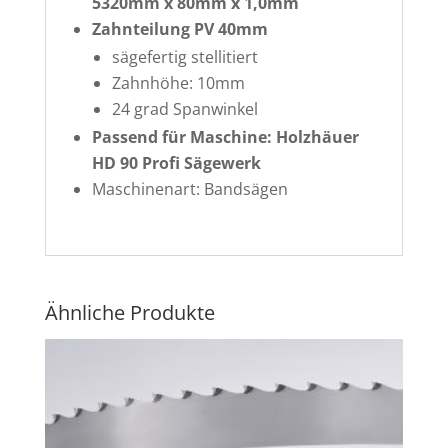
5320mm x 80mm x 1,0mm
Zahnteilung PV 40mm
sägefertig stellitiert
Zahnhöhe: 10mm
24 grad Spanwinkel
Passend für Maschine: Holzhäuer
HD 90 Profi Sägewerk
Maschinenart: Bandsägen
Ähnliche Produkte