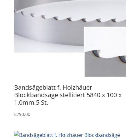
Bandsägeblatt f. Holzhäuer
Blockbandsäge stellitiert 5840 x 100 x
1,0mm 5 St.
€
790,00