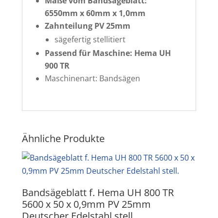
Maße vom Bandsägeblatt:
6550mm x 60mm x 1,0mm
Zahnteilung PV 25mm
sägefertig stellitiert
Passend für Maschine: Hema UH
900 TR
Maschinenart: Bandsägen
Ähnliche Produkte
Bandsägeblatt f. Hema UH 800 TR
5600 x 50 x 0,9mm PV 25mm
Deutscher Edelstahl stell.